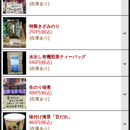
[在庫あり]
特製きざみのり
250円
(税込)
[在庫あり]
水出し有機煎茶ティーバッグ
540円
(税込)
[在庫あり]
生のり佃煮
480円
(税込)
[在庫あり]
味付け海苔「甘だれ」
860円
(税込)
[在庫あり]