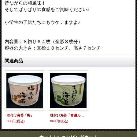
昔ながらの和風味！
そしてぱりぱりの食感をご賞味ください♪
小学生の子供たちにもウケテますよ♪
内容量：８切り６４枚（全形８枚分）
容器の大きさ：直径１０センチ、高さ７センチ
関連商品
味付け海苔「梅」
味付け海苔「青磯わさび」
860円
(税込)
860円
(税込)