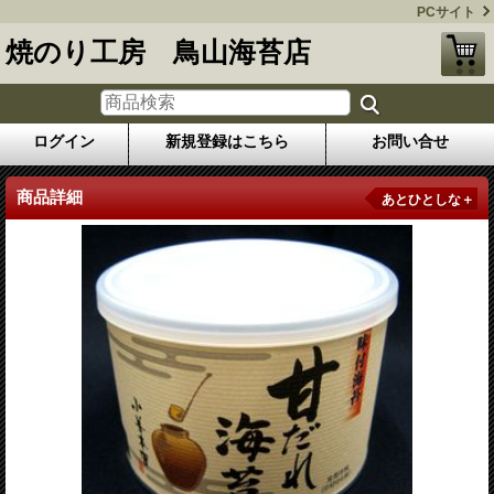
PCサイト
焼のり工房 鳥山海苔店
ログイン
新規登録はこちら
お問い合せ
商品詳細
あとひとしな＋