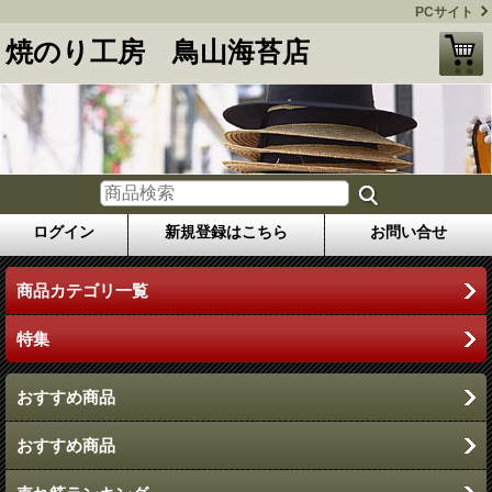
PCサイト
焼のり工房 鳥山海苔店
ログイン
新規登録はこちら
お問い合せ
商品カテゴリ一覧
特集
おすすめ商品
おすすめ商品