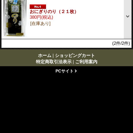
おにぎりのり（２１枚）
380円
(税込)
[在庫あり]
(2件/2件)
ホーム
|
ショッピングカート
特定商取引法表示
|
ご利用案内
PCサイト
Copyright(C) 2009-2026 鳥山海苔店 All rights reserved. 【掲載の
記事・写真・イラストなどの無断複写・転載等を禁じます。】