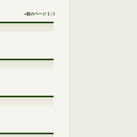
«
前のページ
1
|
2