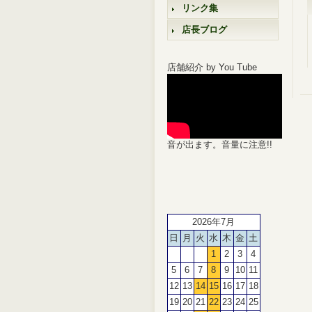
リンク集
店長ブログ
店舗紹介 by You Tube
音が出ます。音量に注意!!
2026年7月
日
月
火
水
木
金
土
1
2
3
4
5
6
7
8
9
10
11
12
13
14
15
16
17
18
19
20
21
22
23
24
25