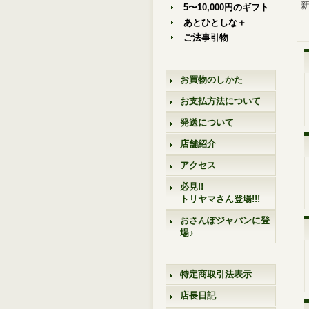
新
5〜10,000円のギフト
あとひとしな＋
ご法事引物
お買物のしかた
お支払方法について
発送について
店舗紹介
アクセス
必見!!
トリヤマさん登場!!!
おさんぽジャパンに登
場♪
特定商取引法表示
店長日記