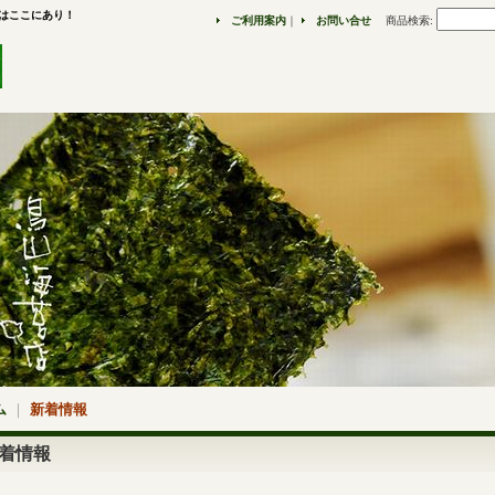
苔はここにあり！
ご利用案内
｜
お問い合せ
商品検索
:
ム
｜
新着情報
着情報