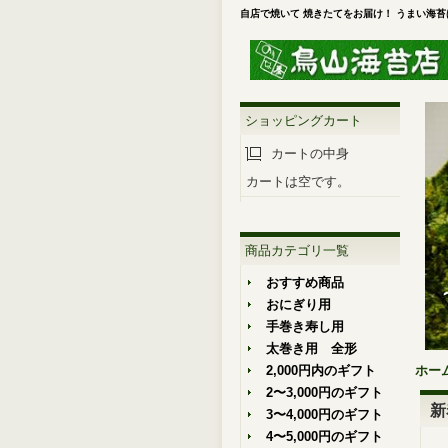
自店で焼いて 焼きたてをお届け！ うまい海
ショッピングカート
カートの中身
カートは空です。
商品カテゴリ一覧
おすすめ商品
おにぎり用
手巻き寿し用
太巻き用 全形
2,000円内のギフト
ホー
2〜3,000円のギフト
新
3〜4,000円のギフト
4〜5,000円のギフト